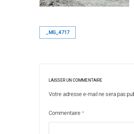
Navigation
_MG_4717
de
l’article
LAISSER UN COMMENTAIRE
Votre adresse e-mail ne sera pas pub
Commentaire
*