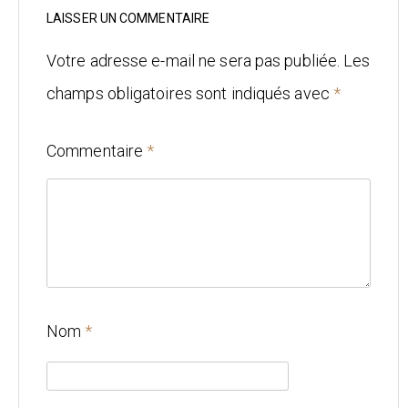
Mariage
LAISSER UN COMMENTAIRE
Architecture
Votre adresse e-mail ne sera pas publiée.
Les
champs obligatoires sont indiqués avec
*
CONTACT
Commentaire
*
Nom
*