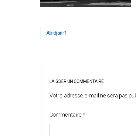
Navigation
Abidjan-1
de
l’article
LAISSER UN COMMENTAIRE
Votre adresse e-mail ne sera pas pub
Commentaire
*