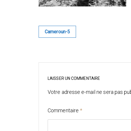
Navigation
Cameroun-5
de
l’article
LAISSER UN COMMENTAIRE
Votre adresse e-mail ne sera pas pub
Commentaire
*