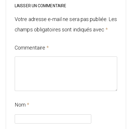
Mariage
LAISSER UN COMMENTAIRE
Architecture
Votre adresse e-mail ne sera pas publiée.
Les
champs obligatoires sont indiqués avec
*
CONTACT
Commentaire
*
Nom
*