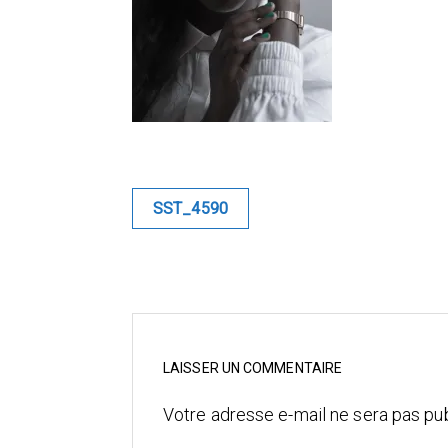
Navigation
SST_4590
de
l’article
LAISSER UN COMMENTAIRE
Votre adresse e-mail ne sera pas pub