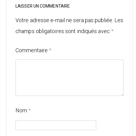
Mariage
LAISSER UN COMMENTAIRE
Architecture
Votre adresse e-mail ne sera pas publiée.
Les
champs obligatoires sont indiqués avec
*
CONTACT
Commentaire
*
Nom
*