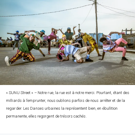
« SUNU Street » – Notre rue, la rue est à notre merci. Pourtant, étant des
milliards à l’emprunter, nous oublions parfois de nous arrêter et de la
regarder. Les Danses urbaines la représentent bien, en ébullition
permanente, elles regorgent de trésors cachés.