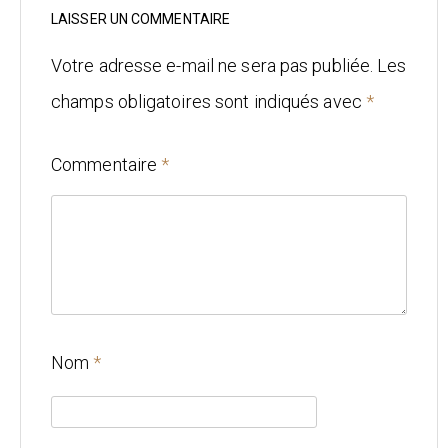
Mariage
LAISSER UN COMMENTAIRE
Votre adresse e-mail ne sera pas publiée.
Les
Architecture
champs obligatoires sont indiqués avec
*
CONTACT
Commentaire
*
Nom
*