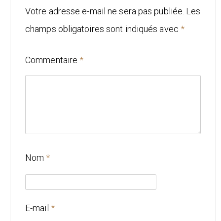
Mariage
Votre adresse e-mail ne sera pas publiée.
Les
champs obligatoires sont indiqués avec
*
Architecture
CONTACT
Commentaire
*
Nom
*
E-mail
*