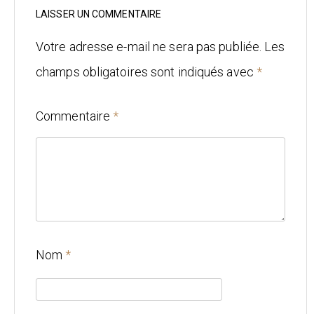
Mariage
LAISSER UN COMMENTAIRE
Architecture
Votre adresse e-mail ne sera pas publiée.
Les
champs obligatoires sont indiqués avec
*
CONTACT
Commentaire
*
Nom
*