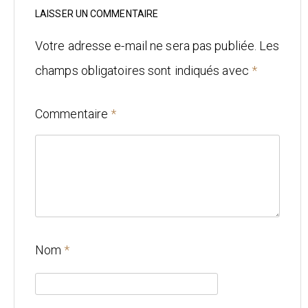
Mariage
LAISSER UN COMMENTAIRE
Architecture
Votre adresse e-mail ne sera pas publiée.
Les
champs obligatoires sont indiqués avec
*
CONTACT
Commentaire
*
Nom
*