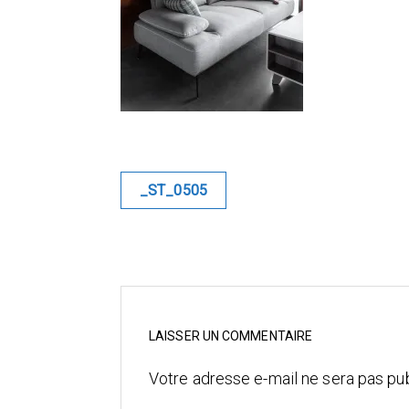
Navigation
_ST_0505
de
l’article
LAISSER UN COMMENTAIRE
Votre adresse e-mail ne sera pas pub