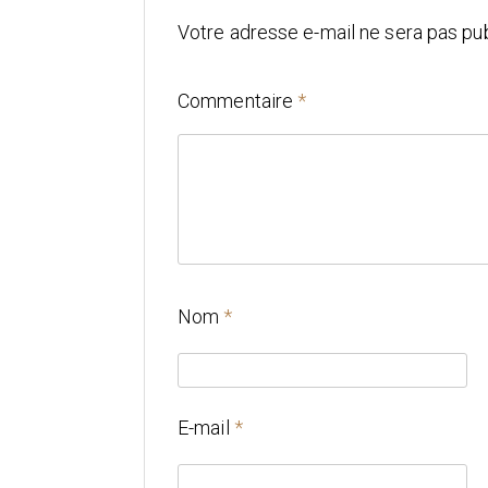
Votre adresse e-mail ne sera pas pub
Commentaire
*
Nom
*
E-mail
*