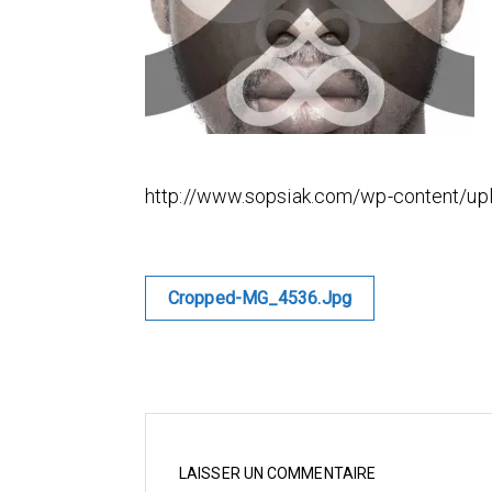
http://www.sopsiak.com/wp-content/u
Navigation
Cropped-MG_4536.jpg
de
l’article
LAISSER UN COMMENTAIRE