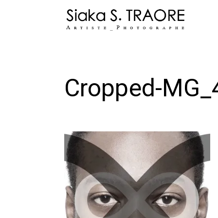
Skip
to
content
Cropped-MG_