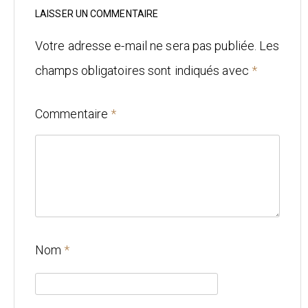
Mariage
LAISSER UN COMMENTAIRE
Architecture
Votre adresse e-mail ne sera pas publiée.
Les
champs obligatoires sont indiqués avec
*
CONTACT
Commentaire
*
Nom
*