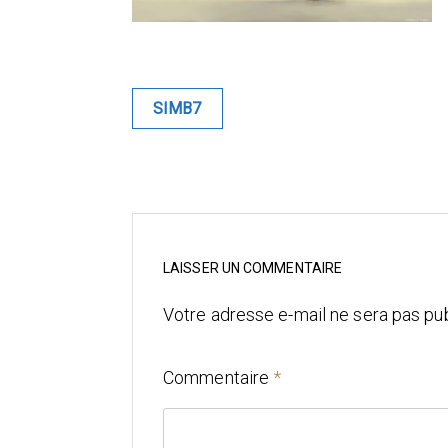
Navigation
SIMB7
de
l’article
LAISSER UN COMMENTAIRE
Votre adresse e-mail ne sera pas pub
Commentaire
*