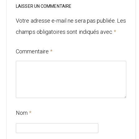
Mariage
LAISSER UN COMMENTAIRE
Architecture
Votre adresse e-mail ne sera pas publiée.
Les
champs obligatoires sont indiqués avec
*
CONTACT
Commentaire
*
Nom
*