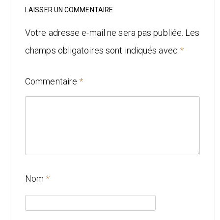
Mariage
LAISSER UN COMMENTAIRE
Architecture
Votre adresse e-mail ne sera pas publiée.
Les
champs obligatoires sont indiqués avec
*
CONTACT
Commentaire
*
Nom
*