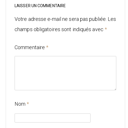
Mariage
LAISSER UN COMMENTAIRE
Architecture
Votre adresse e-mail ne sera pas publiée.
Les
champs obligatoires sont indiqués avec
*
CONTACT
Commentaire
*
Nom
*