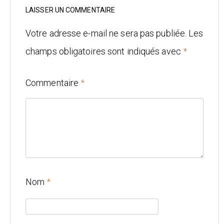
Mariage
LAISSER UN COMMENTAIRE
Architecture
Votre adresse e-mail ne sera pas publiée.
Les
champs obligatoires sont indiqués avec
*
CONTACT
Commentaire
*
Nom
*