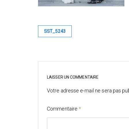
Navigation
SST_5243
de
l’article
LAISSER UN COMMENTAIRE
Votre adresse e-mail ne sera pas pub
Commentaire
*