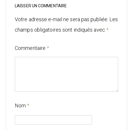
Mariage
LAISSER UN COMMENTAIRE
Architecture
Votre adresse e-mail ne sera pas publiée.
Les
champs obligatoires sont indiqués avec
*
CONTACT
Commentaire
*
Nom
*