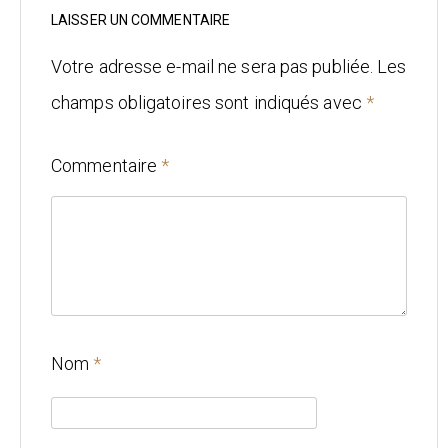
Mariage
LAISSER UN COMMENTAIRE
Architecture
Votre adresse e-mail ne sera pas publiée.
Les
champs obligatoires sont indiqués avec
*
CONTACT
Commentaire
*
Nom
*