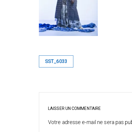
Navigation
SST_6033
de
l’article
LAISSER UN COMMENTAIRE
Votre adresse e-mail ne sera pas pub