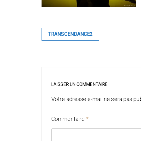
Navigation
TRANSCENDANCE2
de
l’article
LAISSER UN COMMENTAIRE
Votre adresse e-mail ne sera pas pub
Commentaire
*